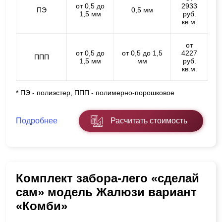
от 0,5 до
2933
ПЭ
0,5 мм
1,5 мм
руб.
кв.м.
от
от 0,5 до
от 0,5 до 1,5
4227
ППП
1,5 мм
мм
руб.
кв.м.
* ПЭ - полиэстер, ППП - полимерно-порошковое
Подробнее
Расчитать стоимость
Комплект забора-лего «сделай
сам» модель Жалюзи вариант
«Комби»