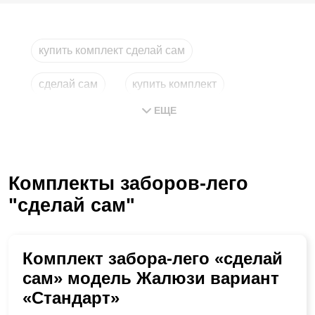
купить комплект сделай сам
сделай сам
купить комплект
ЕЩЕ
лего москва
комплекты
комплект
Комплекты заборов-лего
"сделай сам"
Комплект забора-лего «сделай
сам» модель Жалюзи вариант
«Стандарт»