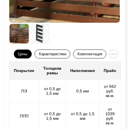
Цены
Характеристики
Комплектация
Толщина
Покрытие
Наполнения
Прайс
рамы
от 942
от 0,5 до
ПЭ
0,5 мм
руб.
1,5 мм
кв.м.
от
от 0,5 до
от 0,5 до 1,5
1039
ППП
1,5 мм
мм
руб.
кв.м.