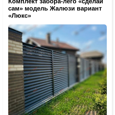
Комплект забора-лего «сделай
сам» модель Жалюзи вариант
«Люкс»