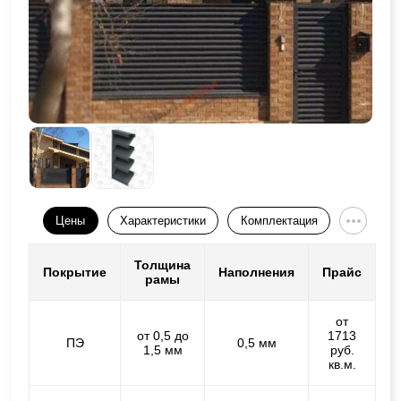
Цены
Характеристики
Комплектация
Толщина
Покрытие
Наполнения
Прайс
рамы
от
от 0,5 до
1713
ПЭ
0,5 мм
1,5 мм
руб.
кв.м.