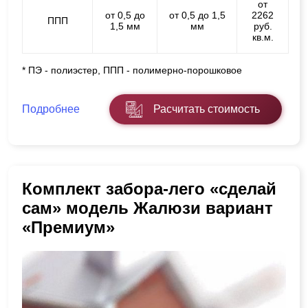
от
от 0,5 до
от 0,5 до 1,5
2262
ППП
1,5 мм
мм
руб.
кв.м.
* ПЭ - полиэстер, ППП - полимерно-порошковое
Подробнее
Расчитать стоимость
Комплект забора-лего «сделай
сам» модель Жалюзи вариант
«Премиум»