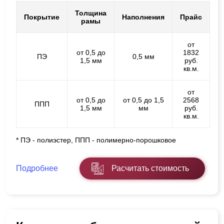
Толщина
Покрытие
Наполнения
Прайс
рамы
от
от 0,5 до
1832
ПЭ
0,5 мм
1,5 мм
руб.
кв.м.
от
от 0,5 до
от 0,5 до 1,5
2568
ППП
1,5 мм
мм
руб.
кв.м.
* ПЭ - полиэстер, ППП - полимерно-порошковое
Подробнее
Расчитать стоимость