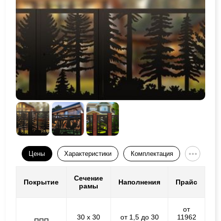
Цены
Характеристики
Комплектация
Сечение
Покрытие
Наполнения
Прайс
рамы
от
30 х 30
от 1,5 до 30
11962