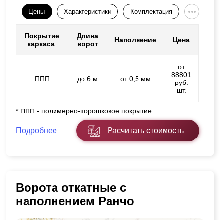
Цены
Характеристики
Комплектация
Покрытие
Длина
Наполнение
Цена
каркаса
ворот
от
88801
ППП
до 6 м
от 0,5 мм
руб.
шт.
* ППП - полимерно-порошковое покрытие
Подробнее
Расчитать стоимость
Ворота откатные с
наполнением Ранчо