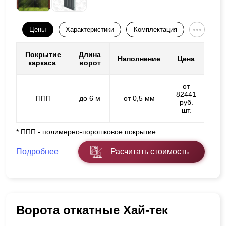
Цены
Характеристики
Комплектация
Покрытие
Длина
Наполнение
Цена
каркаса
ворот
от
82441
ППП
до 6 м
от 0,5 мм
руб.
шт.
* ППП - полимерно-порошковое покрытие
Подробнее
Расчитать стоимость
Ворота откатные Хай-тек