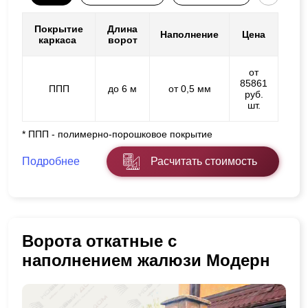
Покрытие
Длина
Наполнение
Цена
каркаса
ворот
от
85861
ППП
до 6 м
от 0,5 мм
руб.
шт.
* ППП - полимерно-порошковое покрытие
Подробнее
Расчитать стоимость
Ворота откатные с
наполнением жалюзи Модерн