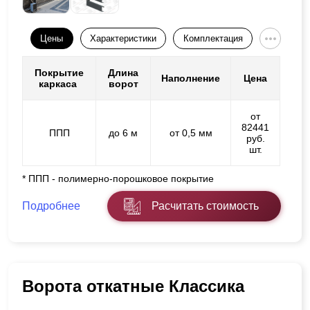
Цены
Характеристики
Комплектация
Покрытие
Длина
Наполнение
Цена
каркаса
ворот
от
82441
ППП
до 6 м
от 0,5 мм
руб.
шт.
* ППП - полимерно-порошковое покрытие
Подробнее
Расчитать стоимость
Ворота откатные Классика