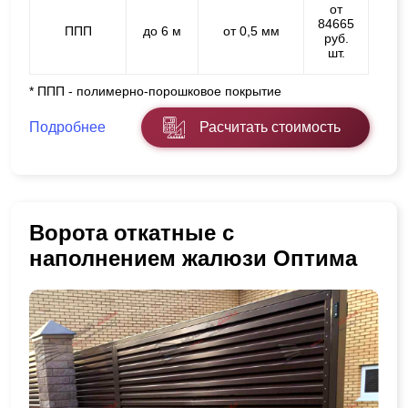
от
84665
ППП
до 6 м
от 0,5 мм
руб.
шт.
* ППП - полимерно-порошковое покрытие
Подробнее
Расчитать стоимость
Ворота откатные с
наполнением жалюзи Оптима