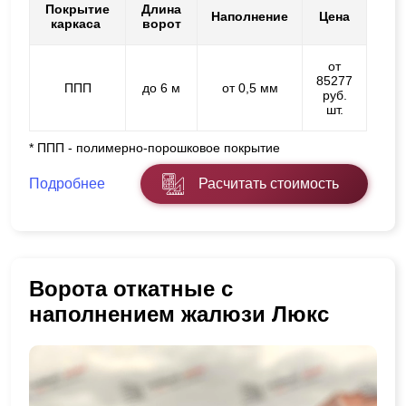
Покрытие
Длина
Наполнение
Цена
каркаса
ворот
от
85277
ППП
до 6 м
от 0,5 мм
руб.
шт.
* ППП - полимерно-порошковое покрытие
Подробнее
Расчитать стоимость
Ворота откатные с
наполнением жалюзи Люкс