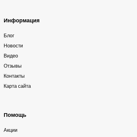
Информация
Блог
Новости
Видео
Отзывы
Контакты
Карта сайта
Помощь
Акции