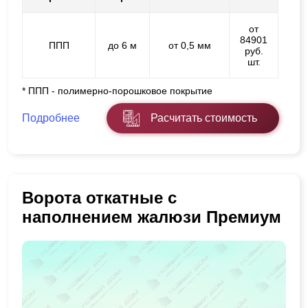
от
84901
ППП
до 6 м
от 0,5 мм
руб.
шт.
* ППП - полимерно-порошковое покрытие
Подробнее
Расчитать стоимость
Ворота откатные с
наполнением жалюзи Премиум