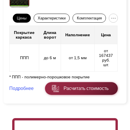
Цены
Характеристики
Комплектация
Покрытие
Длина
Наполнение
Цена
каркаса
ворот
от
167437
ППП
до 6 м
от 1,5 мм
руб.
шт.
* ППП - полимерно-порошковое покрытие
Подробнее
Расчитать стоимость