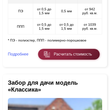
от 0,5 до
от 942
ПЭ
0,5 мм
1,5 мм
руб. кв.м.
от 0,5 до
от 0,5 до
от 1039
ППП
1,5 мм
1,5 мм
руб. кв.м.
* ПЭ - полиэстер, ППП - полимерно-порошковое
Подробнее
Расчитать стоимость
Забор для дачи модель
«Классика»