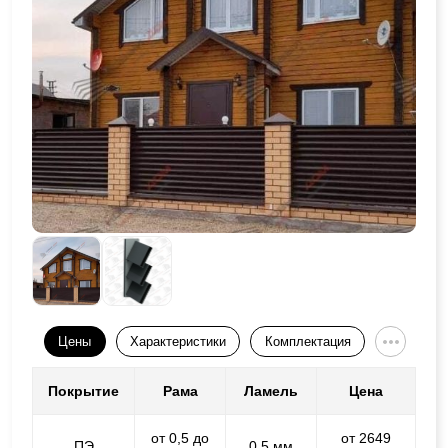
Цены
Характеристики
Комплектация
Покрытие
Рама
Ламель
Цена
от 0,5 до
от 2649
ПЭ
0,5 мм