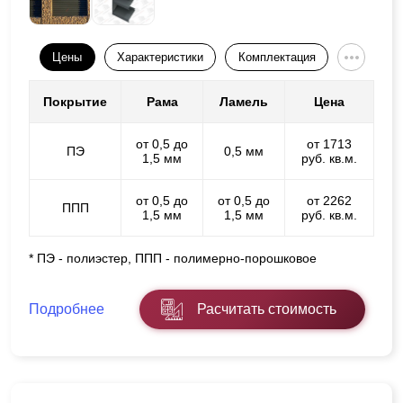
Цены
Характеристики
Комплектация
Покрытие
Рама
Ламель
Цена
от 0,5 до
от 1713
ПЭ
0,5 мм
1,5 мм
руб. кв.м.
от 0,5 до
от 0,5 до
от 2262
ППП
1,5 мм
1,5 мм
руб. кв.м.
* ПЭ - полиэстер, ППП - полимерно-порошковое
Подробнее
Расчитать стоимость