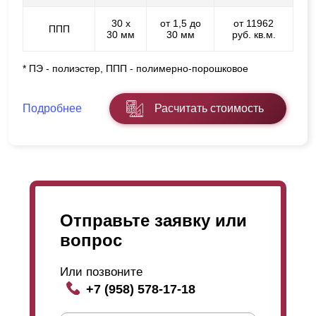
30 х
от 1,5 до
от 11962
ППП
30 мм
30 мм
руб. кв.м.
* ПЭ - полиэстер, ППП - полимерно-порошковое
Подробнее
Расчитать стоимость
Отправьте заявку или
вопрос
Или позвоните
+7 (958) 578-17-18