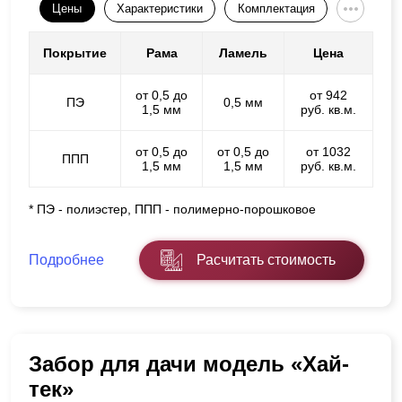
Цены
Характеристики
Комплектация
Покрытие
Рама
Ламель
Цена
от 0,5 до
от 942
ПЭ
0,5 мм
1,5 мм
руб. кв.м.
от 0,5 до
от 0,5 до
от 1032
ППП
1,5 мм
1,5 мм
руб. кв.м.
* ПЭ - полиэстер, ППП - полимерно-порошковое
Подробнее
Расчитать стоимость
Забор для дачи модель «Хай-
тек»