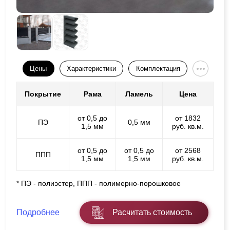
Цены
Характеристики
Комплектация
Покрытие
Рама
Ламель
Цена
от 0,5 до
от 1832
ПЭ
0,5 мм
1,5 мм
руб. кв.м.
от 0,5 до
от 0,5 до
от 2568
ППП
1,5 мм
1,5 мм
руб. кв.м.
* ПЭ - полиэстер, ППП - полимерно-порошковое
Подробнее
Расчитать стоимость