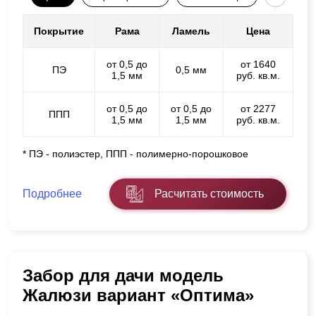
Покрытие
Рама
Ламель
Цена
от 0,5 до
от 1640
ПЭ
0,5 мм
1,5 мм
руб. кв.м.
от 0,5 до
от 0,5 до
от 2277
ППП
1,5 мм
1,5 мм
руб. кв.м.
* ПЭ - полиэстер, ППП - полимерно-порошковое
Подробнее
Расчитать стоимость
Забор для дачи модель
Жалюзи вариант «Оптима»