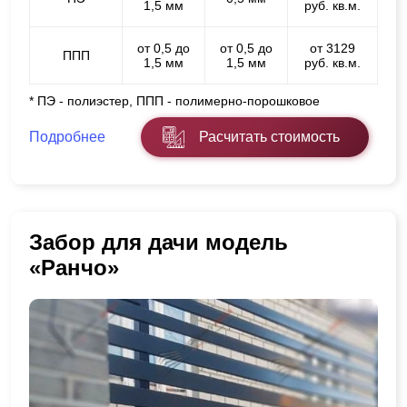
1,5 мм
руб. кв.м.
от 0,5 до
от 0,5 до
от 3129
ППП
1,5 мм
1,5 мм
руб. кв.м.
* ПЭ - полиэстер, ППП - полимерно-порошковое
Подробнее
Расчитать стоимость
Забор для дачи модель
«Ранчо»