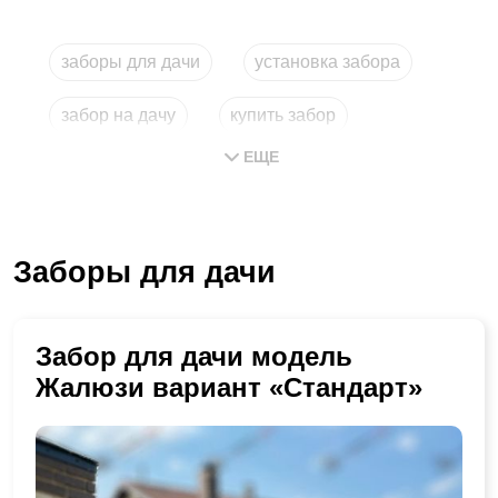
заборы для дачи
установка забора
забор на дачу
купить забор
ЕЩЕ
забор для дачи
установка заборов
Заборы для дачи
Забор для дачи модель
Жалюзи вариант «Стандарт»