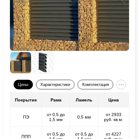
Цены
Характеристики
Комплектация
Покрытие
Рама
Ламель
Цена
от 0,5 до
от 2933
ПЭ
0,5 мм
1,5 мм
руб. кв.м.
от 0,5 до
от 0,5 до
от 4227
ППП
1,5 мм
1,5 мм
руб. кв.м.