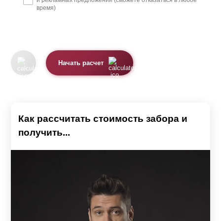
и рекламных предложений (сможете отказаться в любое
время)
Начать расчет
Как рассчитать стоимость забора и
получить...