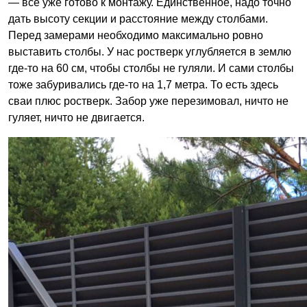
— всё уже готово к монтажу. Единственное, надо точно
дать высоту секции и расстояние между столбами.
Перед замерами необходимо максимально ровно
выставить столбы. У нас ростверк углубляется в землю
где-то на 60 см, чтобы столбы не гуляли. И сами столбы
тоже забуривались где-то на 1,7 метра. То есть здесь
сваи плюс ростверк. Забор уже перезимовал, ничто не
гуляет, ничто не двигается.