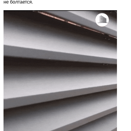
не болтается.