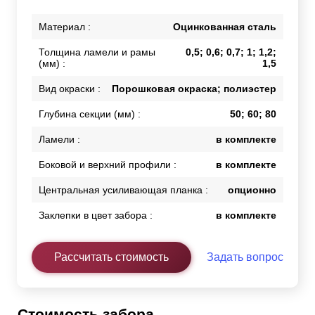
Материал :
Оцинкованная сталь
Толщина ламели и рамы
0,5; 0,6; 0,7; 1; 1,2;
(мм) :
1,5
Вид окраски :
Порошковая окраска; полиэстер
Глубина секции (мм) :
50; 60; 80
Ламели :
в комплекте
Боковой и верхний профили :
в комплекте
Центральная усиливающая планка :
опционно
Заклепки в цвет забора :
в комплекте
Рассчитать стоимость
Задать вопрос
Стоимость забора