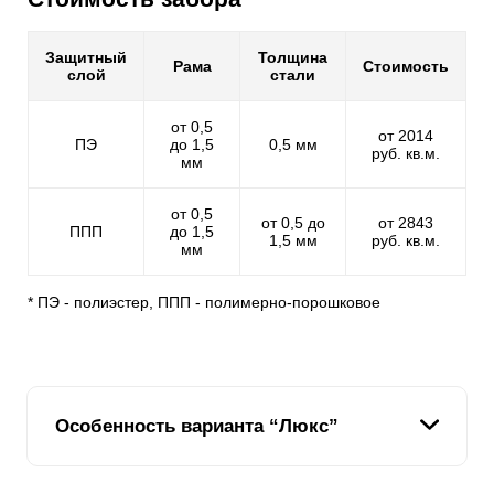
Защитный
Толщина
Рама
Стоимость
слой
стали
от 0,5
от 2014
ПЭ
до 1,5
0,5 мм
руб. кв.м.
мм
от 0,5
от 0,5 до
от 2843
ППП
до 1,5
1,5 мм
руб. кв.м.
мм
* ПЭ - полиэстер, ППП - полимерно-порошковое
Особенность варианта “Люкс”