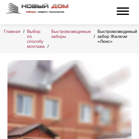
Главная
Выбор
Быстровозводимые
Быстровозводимый
по
заборы
забор Жалюзи
способу
«Люкс»
монтажа