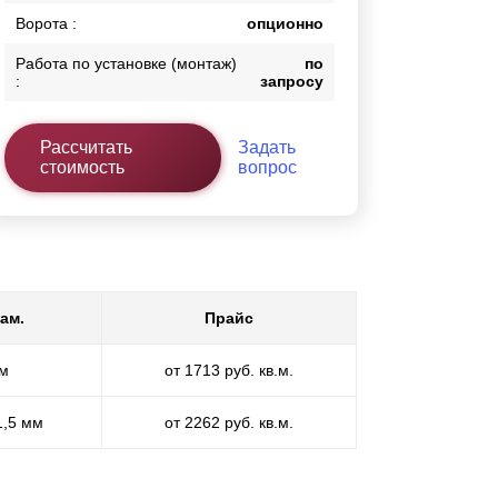
Ворота :
опционно
Работа по установке (монтаж)
по
:
запросу
Рассчитать
Задать
стоимость
вопрос
ам.
Прайс
мм
от 1713 руб. кв.м.
1,5 мм
от 2262 руб. кв.м.