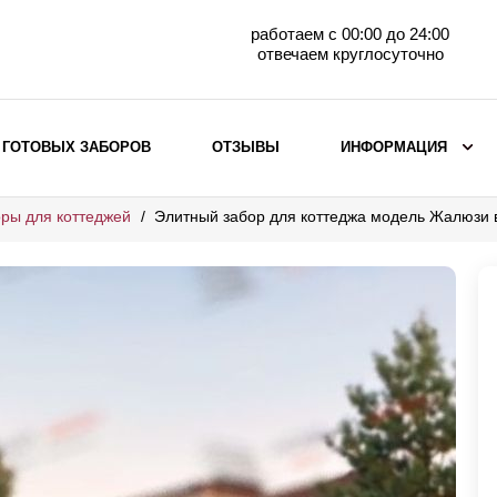
работаем с 00:00 до 24:00
отвечаем круглосуточно
 ГОТОВЫХ ЗАБОРОВ
ОТЗЫВЫ
ИНФОРМАЦИЯ
ры для коттеджей
Элитный забор для коттеджа модель Жалюзи
ВЫБОР ПО МАТЕРИАЛУ
Заборы с кирпичными столбами
Заборы из евроштакетника
горизонтального
Металлические заборы для дачи
Забор жалюзи с кирпичными столбами
Металлические заборы
Металлические ограждения