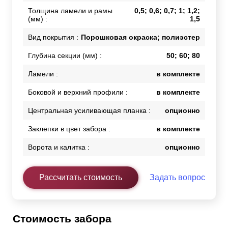
Толщина ламели и рамы
0,5; 0,6; 0,7; 1; 1,2;
(мм) :
1,5
Вид покрытия :
Порошковая окраска; полиэстер
Глубина секции (мм) :
50; 60; 80
Ламели :
в комплекте
Боковой и верхний профили :
в комплекте
Центральная усиливающая планка :
опционно
Заклепки в цвет забора :
в комплекте
Ворота и калитка :
опционно
Рассчитать стоимость
Задать вопрос
Стоимость забора