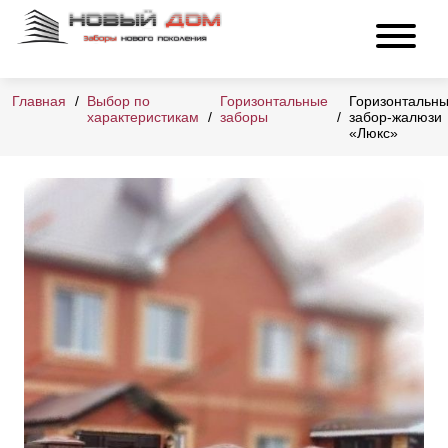
Главная
Выбор по
Горизонтальные
Горизонтальн
характеристикам
заборы
забор-жалюзи
«Люкс»