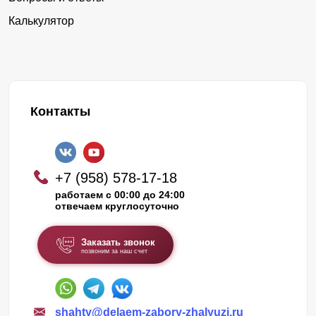
Калькулятор
Контакты
+7 (958) 578-17-18
работаем с 00:00 до 24:00
отвечаем круглосуточно
Заказать звонок
позвоним за наш счет
shahty@delaem-zabory-zhalyuzi.ru