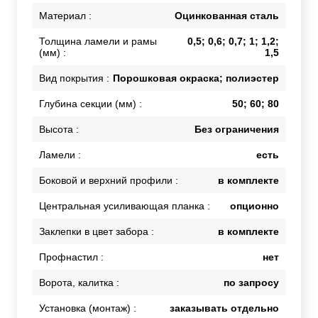
Материал :
Оцинкованная сталь
Толщина ламели и рамы
0,5; 0,6; 0,7; 1; 1,2;
(мм) :
1,5
Вид покрытия :
Порошковая окраска; полиэстер
Глубина секции (мм) :
50; 60; 80
Высота :
Без ограничения
Ламели :
есть
Боковой и верхний профили :
в комплекте
Центральная усиливающая планка :
опционно
Заклепки в цвет забора :
в комплекте
Профнастил :
нет
Ворота, калитка :
по запросу
Установка (монтаж) :
заказывать отдельно