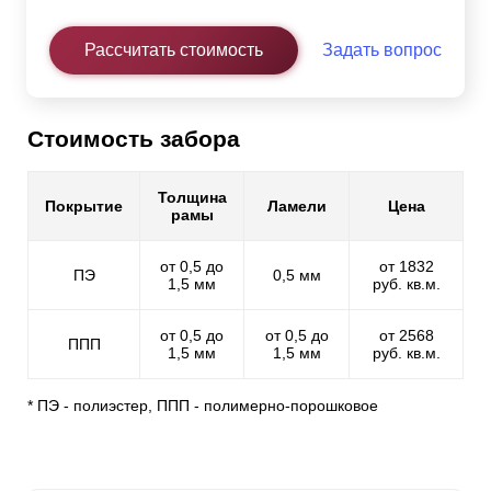
Рассчитать стоимость
Задать вопрос
Стоимость забора
Толщина
Покрытие
Ламели
Цена
рамы
от 0,5 до
от 1832
ПЭ
0,5 мм
1,5 мм
руб. кв.м.
от 0,5 до
от 0,5 до
от 2568
ППП
1,5 мм
1,5 мм
руб. кв.м.
* ПЭ - полиэстер, ППП - полимерно-порошковое