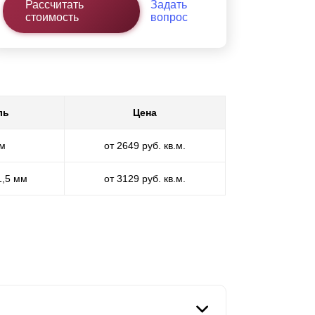
Рассчитать
Задать
стоимость
вопрос
ль
Цена
мм
от 2649 руб. кв.м.
1,5 мм
от 3129 руб. кв.м.