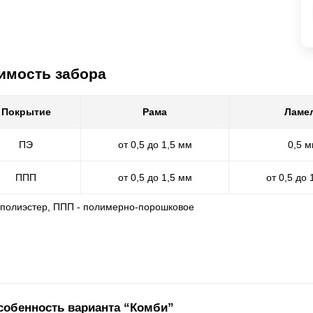
имость забора
Покрытие
Рама
Ламе
ПЭ
от 0,5 до 1,5 мм
0,5 
ППП
от 0,5 до 1,5 мм
от 0,5 до 
- полиэстер, ППП - полимерно-порошковое
собенность варианта “Комби”