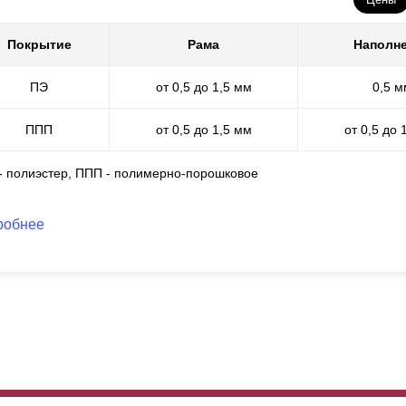
Покрытие
Рама
Наполн
ПЭ
от 0,5 до 1,5 мм
0,5 м
ППП
от 0,5 до 1,5 мм
от 0,5 до 
 - полиэстер, ППП - полимерно-порошковое
робнее