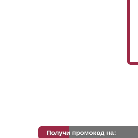
Получи промокод на: