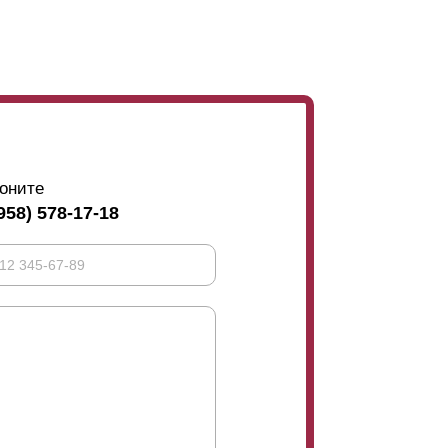
оните
958) 578-17-18