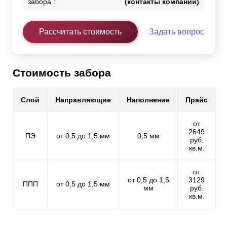
забора :
(контакты компании)
Рассчитать стоимость
Задать вопрос
Стоимость забора
Слой
Направляющие
Наполнение
Прайс
от
2649
ПЭ
от 0,5 до 1,5 мм
0,5 мм
руб.
кв.м.
от
от 0,5 до 1,5
3129
ППП
от 0,5 до 1,5 мм
мм
руб.
кв.м.