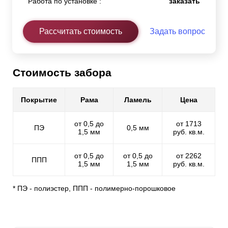
Работа по установке :
заказать
Рассчитать стоимость
Задать вопрос
Стоимость забора
Покрытие
Рама
Ламель
Цена
от 0,5 до
от 1713
ПЭ
0,5 мм
1,5 мм
руб. кв.м.
от 0,5 до
от 0,5 до
от 2262
ППП
1,5 мм
1,5 мм
руб. кв.м.
* ПЭ - полиэстер, ППП - полимерно-порошковое