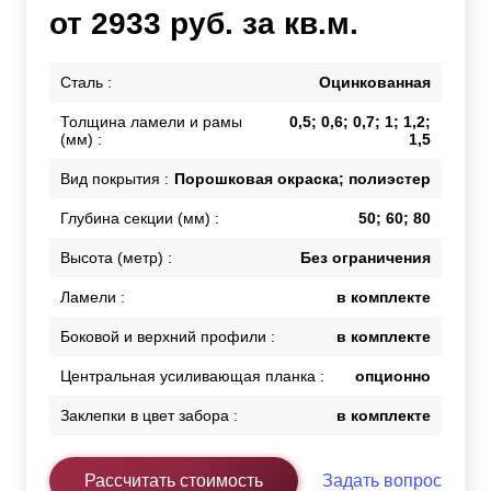
от 2933 руб. за кв.м.
Сталь :
Оцинкованная
Толщина ламели и рамы
0,5; 0,6; 0,7; 1; 1,2;
(мм) :
1,5
Вид покрытия :
Порошковая окраска; полиэстер
Глубина секции (мм) :
50; 60; 80
Высота (метр) :
Без ограничения
Ламели :
в комплекте
Боковой и верхний профили :
в комплекте
Центральная усиливающая планка :
опционно
Заклепки в цвет забора :
в комплекте
Рассчитать стоимость
Задать вопрос