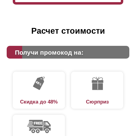
массивность, громоздкость. Но при этом, выбор
высоты никак не отражается на технических
характеристиках забора и на его качестве. Любое
выбранное исполнение отвечает всем требуемым
стандартам безопасности и надежности.
Расчет стоимости
Получи промокод на:
Скидка до 48%
Сюрприз