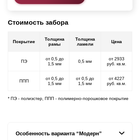
Стоимость забора
Толщина
Толщина
Покрытие
Цена
рамы
ламели
от 0,5 до
от 2933
ПЭ
0,5 мм
1,5 мм
руб. кв.м.
от 0,5 до
от 0,5 до
от 4227
ППП
1,5 мм
1,5 мм
руб. кв.м.
* ПЭ - полиэстер, ППП - полимерно-порошковое покрытие
Особенность варианта “Модерн”