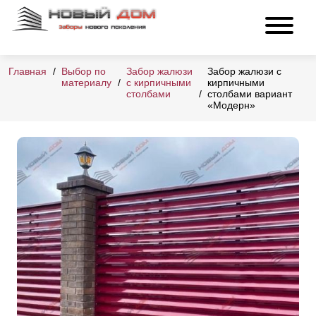
Главная
Выбор по
Забор жалюзи
Забор жалюзи с
материалу
с кирпичными
кирпичными
столбами
столбами вариант
«Модерн»